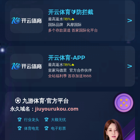
全站搜索
铝箔软管机
软管机
铝箔橡塑软管机
力鹏机械 ·
产品中心
铝箔软管制品研发与生产，为客户提供专业的产品和服
务
铝箔软管机
快3(中国)一站式服务官网
铝箔橡塑软管机
铝箔软管
铝箔波纹管
快3官网
查看更多+