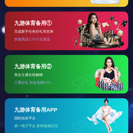
值得信赖的合作伙伴
力鹏，
严格把控
，细化定制
产品质量
服务流程
从客户实际需求出发，提供一站式橡胶产品和硅胶产品
定制方案
需求沟通
工艺报价
设计制版
下单生产
检验发货
收货验货
售后服务