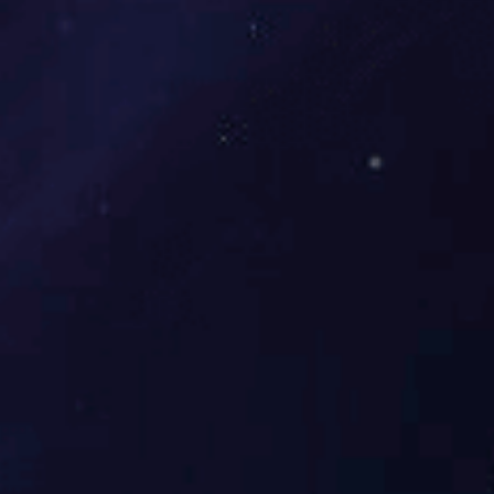
工厂展示
应用案例
新闻资讯
为您提供行业新闻信息，带您了解更多铝箔软管机产品
动态
公司新闻
行业新闻
常见问题
铝箔软管机在工业中的应用
发布日期：
2025-07-31
一、引言随着消费市场对包装产品便携性、安全性、美观性和环保
性的不断追求，软管包装在医药、化妆品、食品...
铝箔软管机在工业中的应用
时间：
2025-07-31