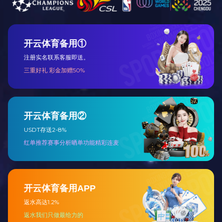
业、汽车行业等领域
汽车散热
油烟系统
浴霸设备
新风系统